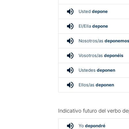
volume_up
Usted
depone
volume_up
El/Ella
depone
volume_up
Nosotros/as
deponemo
volume_up
Vosotros/as
deponéis
volume_up
Ustedes
deponen
volume_up
Ellos/as
deponen
Indicativo futuro del verbo d
volume_up
Yo
depondré