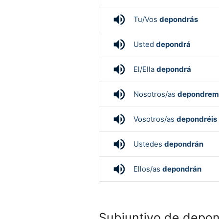
volume_up
Tu/Vos
depondrás
volume_up
Usted
depondrá
volume_up
El/Ella
depondrá
volume_up
Nosotros/as
depondrem
volume_up
Vosotros/as
depondréis
volume_up
Ustedes
depondrán
volume_up
Ellos/as
depondrán
Subjuntivo de depon