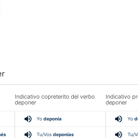
er
Indicativo copreterito del verbo
Indicativo pr
deponer
deponer
volume_up
volume_up
Yo
deponía
Yo
d
volume_up
volume_up
nés
Tu/Vos
deponías
Tu/