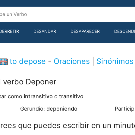
DERRETIR
DESANDAR
DESAPARECER
DESCEND
DESHACER
to depose
-
Oraciones
|
Sinónimos
el verbo Deponer
usar como
intransitivo
o
transitivo
Gerundio:
deponiendo
Particip
rees que puedes escribir en un minut