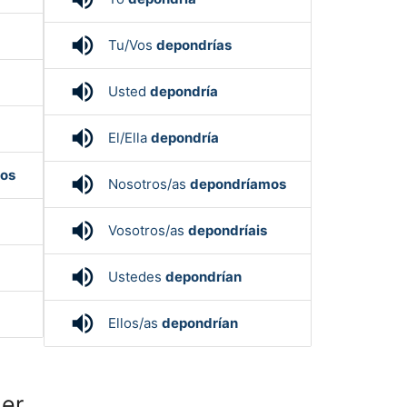
volume_up
Tu/Vos
depondrías
volume_up
Usted
depondría
volume_up
El/Ella
depondría
os
volume_up
Nosotros/as
depondríamos
volume_up
Vosotros/as
depondríais
volume_up
Ustedes
depondrían
volume_up
Ellos/as
depondrían
er