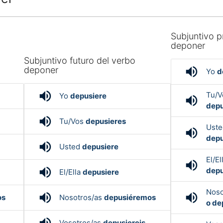
Subjuntivo p
deponer
o
Subjuntivo futuro del verbo
volume_up
deponer
Yo
d
volume_up
Tu/
Yo
depusiere
volume_up
depu
volume_up
Tu/Vos
depusieres
Ust
volume_up
depu
volume_up
Usted
depusiere
El/El
volume_up
volume_up
depu
El/Ella
depusiere
Noso
volume_up
volume_up
os
Nosotros/as
depusiéremos
o de
Vosotros/as
depusiereis