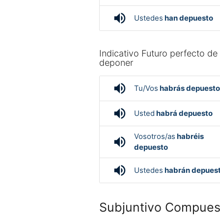
volume_up
Ustedes
han depuesto
Indicativo Futuro perfecto de
deponer
volume_up
Tu/Vos
habrás depuesto
volume_up
Usted
habrá depuesto
Vosotros/as
habréis
volume_up
depuesto
volume_up
Ustedes
habrán depues
Subjuntivo Compues