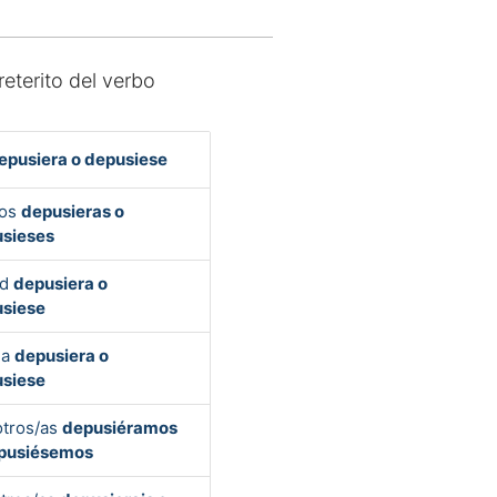
reterito del verbo
epusiera o depusiese
Vos
depusieras o
sieses
ed
depusiera o
siese
la
depusiera o
siese
tros/as
depusiéramos
pusiésemos