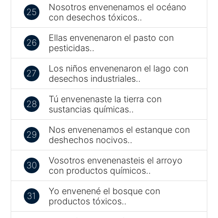
Nosotros envenenamos el océano
25
con desechos tóxicos..
Ellas envenenaron el pasto con
26
pesticidas..
Los niños envenenaron el lago con
27
desechos industriales..
Tú envenenaste la tierra con
28
sustancias químicas..
Nos envenenamos el estanque con
29
deshechos nocivos..
Vosotros envenenasteis el arroyo
30
con productos químicos..
Yo envenené el bosque con
31
productos tóxicos..