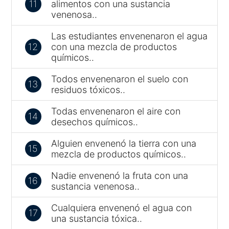
11
alimentos con una sustancia
venenosa..
Las estudiantes envenenaron el agua
12
con una mezcla de productos
químicos..
Todos envenenaron el suelo con
13
residuos tóxicos..
Todas envenenaron el aire con
14
desechos químicos..
Alguien envenenó la tierra con una
15
mezcla de productos químicos..
Nadie envenenó la fruta con una
16
sustancia venenosa..
Cualquiera envenenó el agua con
17
una sustancia tóxica..