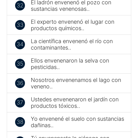
El ladrón envenenó el pozo con
32
sustancias venenosas..
El experto envenenó el lugar con
33
productos químicos..
La científica envenenó el río con
34
contaminantes..
Ellos envenenaron la selva con
35
pesticidas..
Nosotros envenenamos el lago con
36
veneno..
Ustedes envenenaron el jardín con
37
productos tóxicos..
Yo envenené el suelo con sustancias
38
dañinas..