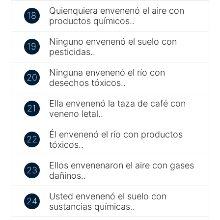
Quienquiera envenenó el aire con
18
productos químicos..
Ninguno envenenó el suelo con
19
pesticidas..
Ninguna envenenó el río con
20
desechos tóxicos..
Ella envenenó la taza de café con
21
veneno letal..
Él envenenó el río con productos
22
tóxicos..
Ellos envenenaron el aire con gases
23
dañinos..
Usted envenenó el suelo con
24
sustancias químicas..