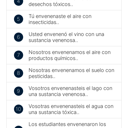
4
desechos tóxicos..
Tú envenenaste el aire con
5
insecticidas..
Usted envenenó el vino con una
6
sustancia venenosa..
Nosotros envenenamos el aire con
7
productos químicos..
Nosotras envenenamos el suelo con
8
pesticidas..
Vosotros envenenasteis el lago con
9
una sustancia venenosa..
Vosotras envenenasteis el agua con
10
una sustancia tóxica..
Los estudiantes envenenaron los