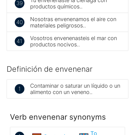
Tú envenenaste la ciénaga con
39
productos químicos..
Nosotras envenenamos el aire con
40
materiales peligrosos..
Vosotros envenenasteis el mar con
41
productos nocivos..
Definición de envenenar
Contaminar o saturar un líquido o un
1
alimento con un veneno..
Verb envenenar synonyms
To