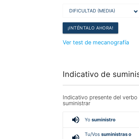
¡INTÉNTALO AHORA!
Ver test de mecanografía
Indicativo de suminis
Indicativo presente del verbo
suministrar
volume_up
Yo
suministro
Tu/Vos
suministras o
volume_up