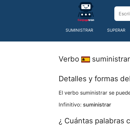
SUMINISTRAR
SUPERAR
SURTIR
SUSPENDER
Verbo
suministra
Detalles y formas de
El verbo suministrar se pue
Infinitivo:
suministrar
¿ Cuántas palabras c