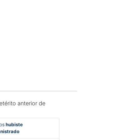
etérito anterior de
os
hubiste
nistrado