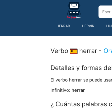
HERRAR
HERVIR
HU
INGERIR
INQUIRIR
Verbo
herrar -
Or
Detalles y formas de
El verbo herrar se puede us
Infinitivo:
herrar
¿ Cuántas palabras c