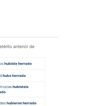
etérito anterior de
os
hubiste herrado
d
hubo herrado
tros/as
hubisteis
ado
des
hubieron herrado