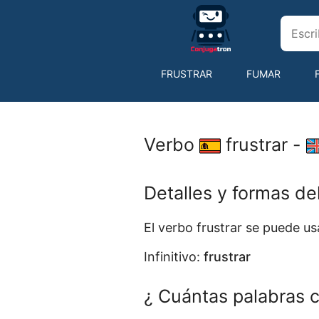
FRUSTRAR
FUMAR
GARABATEAR
GARANTIR
Verbo
frustrar -
Detalles y formas de
El verbo frustrar se puede 
Infinitivo:
frustrar
¿ Cuántas palabras c