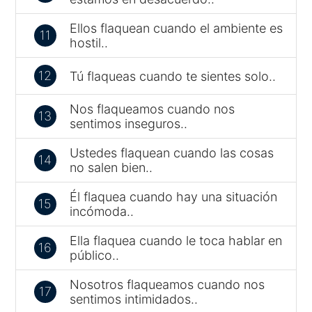
Ellos flaquean cuando el ambiente es
11
hostil..
12
Tú flaqueas cuando te sientes solo..
Nos flaqueamos cuando nos
13
sentimos inseguros..
Ustedes flaquean cuando las cosas
14
no salen bien..
Él flaquea cuando hay una situación
15
incómoda..
Ella flaquea cuando le toca hablar en
16
público..
Nosotros flaqueamos cuando nos
17
sentimos intimidados..