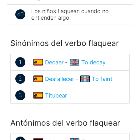
Los niños flaquean cuando no
40
entienden algo.
Sinónimos del verbo flaquear
1
Decaer
-
To decay
2
Desfallecer
-
To faint
3
Titubear
Antónimos del verbo flaquear