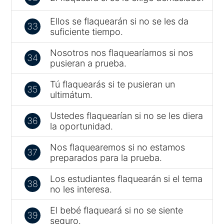
Ellos se flaquearán si no se les da
33
suficiente tiempo.
Nosotros nos flaquearíamos si nos
34
pusieran a prueba.
Tú flaquearás si te pusieran un
35
ultimátum.
Ustedes flaquearían si no se les diera
36
la oportunidad.
Nos flaquearemos si no estamos
37
preparados para la prueba.
Los estudiantes flaquearán si el tema
38
no les interesa.
El bebé flaqueará si no se siente
39
seguro.