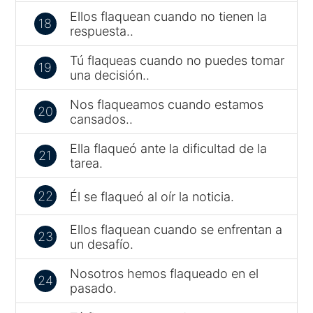
Ellos flaquean cuando no tienen la
18
respuesta..
Tú flaqueas cuando no puedes tomar
19
una decisión..
Nos flaqueamos cuando estamos
20
cansados..
Ella flaqueó ante la dificultad de la
21
tarea.
22
Él se flaqueó al oír la noticia.
Ellos flaquean cuando se enfrentan a
23
un desafío.
Nosotros hemos flaqueado en el
24
pasado.