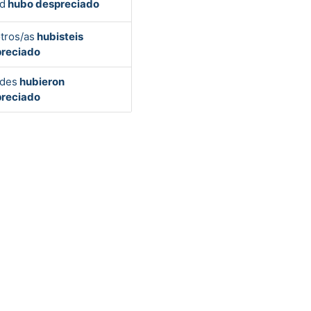
d
hubo despreciado
tros/as
hubisteis
reciado
des
hubieron
reciado