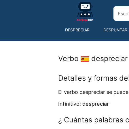
DESPRECIAR
DESPUNTAR
DESTINAR
DESTORNILLA
Verbo
despreciar
Detalles y formas de
El verbo despreciar se pued
Infinitivo:
despreciar
¿ Cuántas palabras c