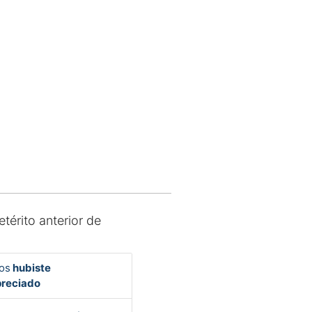
etérito anterior de
os
hubiste
reciado