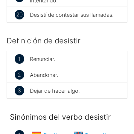
intentando.
20
Desistí de contestar sus llamadas.
Definición de desistir
1
Renunciar.
2
Abandonar.
3
Dejar de hacer algo.
Sinónimos del verbo desistir