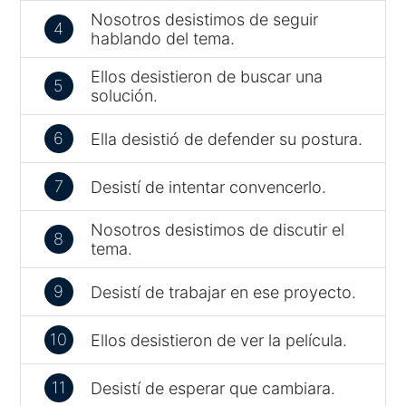
Nosotros desistimos de seguir
4
hablando del tema.
Ellos desistieron de buscar una
5
solución.
6
Ella desistió de defender su postura.
7
Desistí de intentar convencerlo.
Nosotros desistimos de discutir el
8
tema.
9
Desistí de trabajar en ese proyecto.
10
Ellos desistieron de ver la película.
11
Desistí de esperar que cambiara.