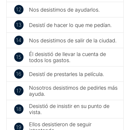
12
Nos desistimos de ayudarlos.
13
Desistí de hacer lo que me pedían.
14
Nos desistimos de salir de la ciudad.
Él desistió de llevar la cuenta de
15
todos los gastos.
16
Desistí de prestarles la película.
Nosotros desistimos de pedirles más
17
ayuda.
Desistió de insistir en su punto de
18
vista.
Ellos desistieron de seguir
19