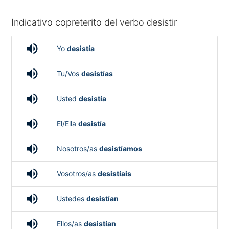
Indicativo copreterito del verbo desistir
volume_up
Yo
desistía
volume_up
Tu/Vos
desistías
volume_up
Usted
desistía
volume_up
El/Ella
desistía
volume_up
Nosotros/as
desistíamos
volume_up
Vosotros/as
desistíais
volume_up
Ustedes
desistían
volume_up
Ellos/as
desistían