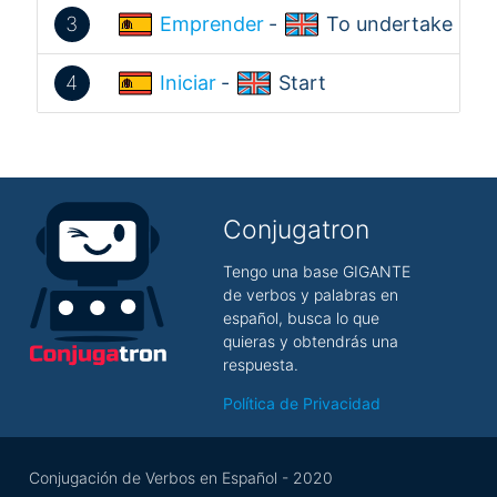
3
Emprender
-
To undertake
4
Iniciar
-
Start
Conjugatron
Tengo una base GIGANTE
de verbos y palabras en
español, busca lo que
quieras y obtendrás una
respuesta.
Política de Privacidad
Conjugación de Verbos en Español - 2020