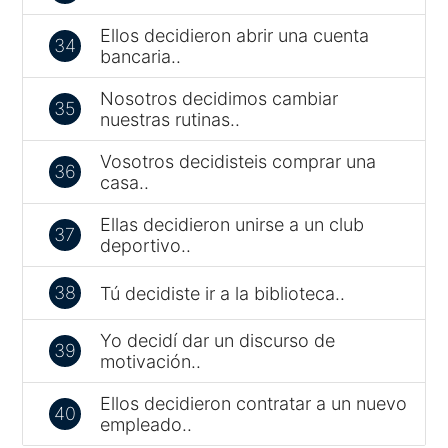
Ellos decidieron abrir una cuenta
34
bancaria..
Nosotros decidimos cambiar
35
nuestras rutinas..
Vosotros decidisteis comprar una
36
casa..
Ellas decidieron unirse a un club
37
deportivo..
38
Tú decidiste ir a la biblioteca..
Yo decidí dar un discurso de
39
motivación..
Ellos decidieron contratar a un nuevo
40
empleado..