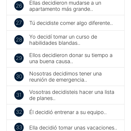
Ellas decidieron mudarse a un
26
apartamento más grande..
27
Tú decidiste comer algo diferente..
Yo decidí tomar un curso de
28
habilidades blandas..
Ellos decidieron donar su tiempo a
29
una buena causa..
Nosotras decidimos tener una
30
reunión de emergencia..
Vosotras decidisteis hacer una lista
31
de planes..
32
Él decidió entrenar a su equipo..
33
Ella decidió tomar unas vacaciones..