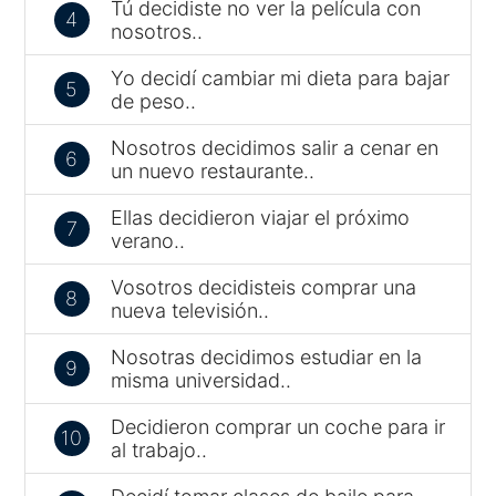
Tú decidiste no ver la película con
4
nosotros..
Yo decidí cambiar mi dieta para bajar
5
de peso..
Nosotros decidimos salir a cenar en
6
un nuevo restaurante..
Ellas decidieron viajar el próximo
7
verano..
Vosotros decidisteis comprar una
8
nueva televisión..
Nosotras decidimos estudiar en la
9
misma universidad..
Decidieron comprar un coche para ir
10
al trabajo..