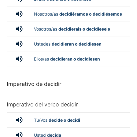
volume_up
Nosotros/as
decidiéramos o decidiésemos
volume_up
Vosotros/as
decidierais o decidieseis
volume_up
Ustedes
decidieran o decidiesen
volume_up
Ellos/as
decidieran o decidiesen
Imperativo de decidir
Imperativo del verbo decidir
volume_up
Tu/Vos
decide o decidí
volume_up
Usted
decida