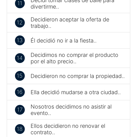
Decidí tomar clases de baile para
11
divertirme..
Decidieron aceptar la oferta de
12
trabajo..
13
Él decidió no ir a la fiesta..
Decidimos no comprar el producto
14
por el alto precio..
15
Decidieron no comprar la propiedad..
16
Ella decidió mudarse a otra ciudad..
Nosotros decidimos no asistir al
17
evento..
Ellos decidieron no renovar el
18
contrato..