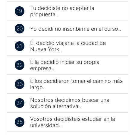
Tú decidiste no aceptar la
19
propuesta..
20
Yo decidí no inscribirme en el curso..
Él decidió viajar a la ciudad de
21
Nueva York..
Ella decidió iniciar su propia
22
empresa..
Ellos decidieron tomar el camino más
23
largo..
Nosotros decidimos buscar una
24
solución alternativa..
Vosotros decidisteis estudiar en la
25
universidad..