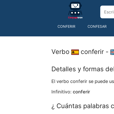
CONFERIR
CONFESAR
CONTAR
CONTENDER
Verbo
conferir -
Detalles y formas de
El verbo conferir se puede 
Infinitivo:
conferir
¿ Cuántas palabras c