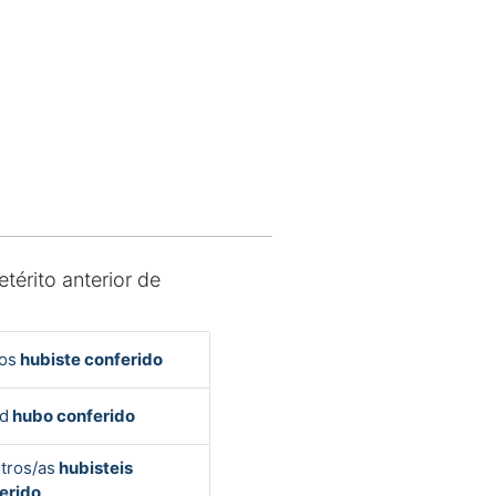
etérito anterior de
os
hubiste conferido
d
hubo conferido
tros/as
hubisteis
erido