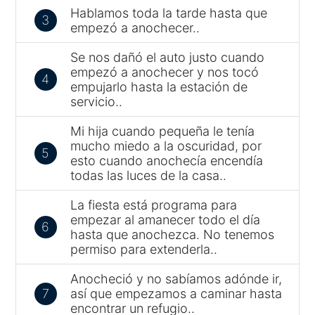
Hablamos toda la tarde hasta que
3
empezó a anochecer..
Se nos dañó el auto justo cuando
empezó a anochecer y nos tocó
4
empujarlo hasta la estación de
servicio..
Mi hija cuando pequeña le tenía
mucho miedo a la oscuridad, por
5
esto cuando anochecía encendía
todas las luces de la casa..
La fiesta está programa para
empezar al amanecer todo el día
6
hasta que anochezca. No tenemos
permiso para extenderla..
Anocheció y no sabíamos adónde ir,
7
así que empezamos a caminar hasta
encontrar un refugio..