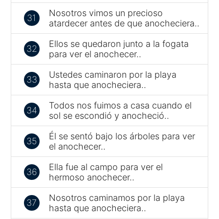
Nosotros vimos un precioso
31
atardecer antes de que anocheciera..
Ellos se quedaron junto a la fogata
32
para ver el anochecer..
Ustedes caminaron por la playa
33
hasta que anocheciera..
Todos nos fuimos a casa cuando el
34
sol se escondió y anocheció..
Él se sentó bajo los árboles para ver
35
el anochecer..
Ella fue al campo para ver el
36
hermoso anochecer..
Nosotros caminamos por la playa
37
hasta que anocheciera..