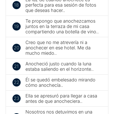
18
perfecta para esa sesión de fotos
que deseas hacer..
Te propongo que anochezcamos
19
juntos en la terraza de mi casa
compartiendo una botella de vino..
Creo que no me atrevería ni a
20
anochecer en ese hotel. Me da
mucho miedo..
Anocheció justo cuando la luna
21
estaba saliendo en el horizonte..
Él se quedó embelesado mirando
22
cómo anochecía..
Ella se apresuró para llegar a casa
23
antes de que anocheciera..
Nosotros nos detuvimos en una