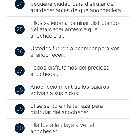
24
pequeña ciudad para disfrutar del
atardecer antes de que anocheciera..
Ellos salieron a caminar disfrutando
25
del atardecer antes de que
anocheciera..
Ustedes fueron a acampar para ver
26
el anochecer..
Todos disfrutamos del precioso
27
anochecer..
Anocheció mientras los pájaros
28
volvían a sus nidos..
Él se sentó en la terraza para
29
disfrutar del anochecer..
Ella fue a la playa a ver el
30
anochecer..