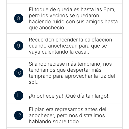
El toque de queda es hasta las 6pm,
pero los vecinos se quedaron
8
haciendo ruido con sus amigos hasta
que anocheció..
Recuerden encender la calefacción
9
cuando anochezcan para que se
vaya calentando la casa..
Si anocheciese más temprano, nos
tendríamos que despertar más
10
temprano para aprovechar la luz del
sol..
11
¡Anochece ya! ¡Qué día tan largo!.
El plan era regresarnos antes del
12
anochecer, pero nos distrajimos
hablando sobre todo..