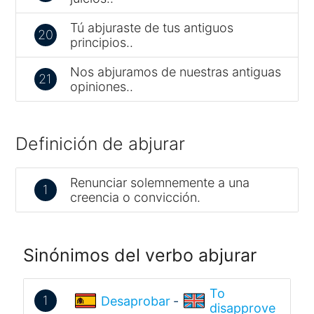
Tú abjuraste de tus antiguos
20
principios..
Nos abjuramos de nuestras antiguas
21
opiniones..
Definición de abjurar
Renunciar solemnemente a una
1
creencia o convicción.
Sinónimos del verbo abjurar
To
1
Desaprobar
-
disapprove