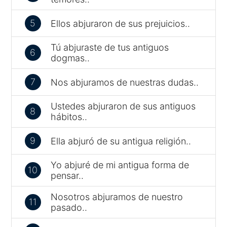
5
Ellos abjuraron de sus prejuicios..
Tú abjuraste de tus antiguos
6
dogmas..
7
Nos abjuramos de nuestras dudas..
Ustedes abjuraron de sus antiguos
8
hábitos..
9
Ella abjuró de su antigua religión..
Yo abjuré de mi antigua forma de
10
pensar..
Nosotros abjuramos de nuestro
11
pasado..