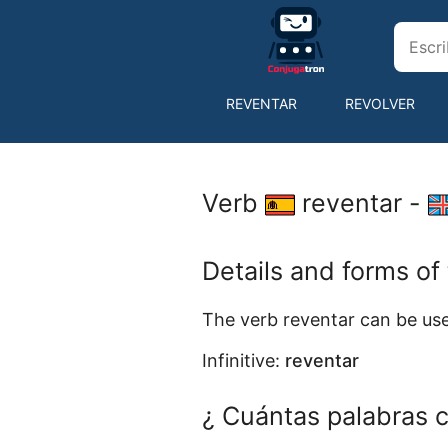
REVENTAR
REVOLVER
SEDUCIR
Verb
reventar -
Details and forms of
The verb reventar can be use
Infinitive:
reventar
¿ Cuántas palabras c