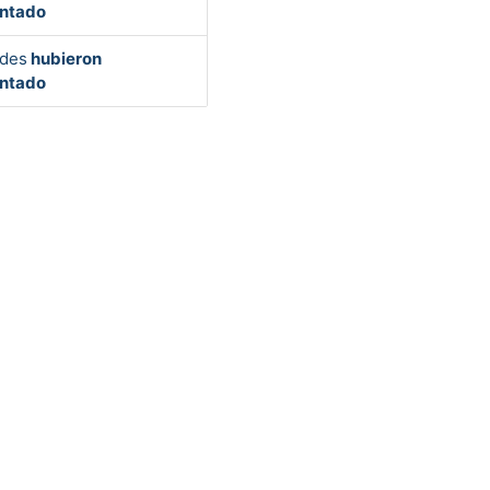
ntado
des
hubieron
ntado