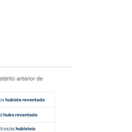
etérito anterior de
os
hubiste reventado
d
hubo reventado
tros/as
hubisteis