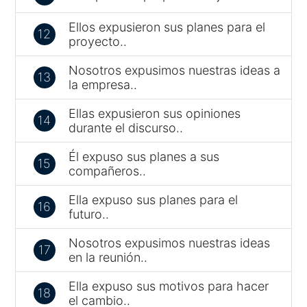
Ellos expusieron sus planes para el
12
proyecto..
Nosotros expusimos nuestras ideas a
13
la empresa..
Ellas expusieron sus opiniones
14
durante el discurso..
Él expuso sus planes a sus
15
compañeros..
Ella expuso sus planes para el
16
futuro..
Nosotros expusimos nuestras ideas
17
en la reunión..
Ella expuso sus motivos para hacer
18
el cambio..