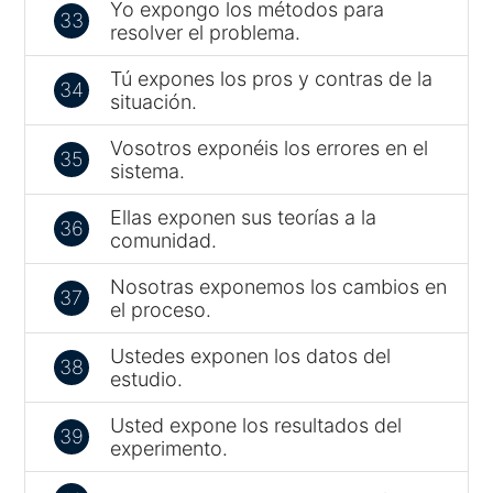
Yo expongo los métodos para
33
resolver el problema.
Tú expones los pros y contras de la
34
situación.
Vosotros exponéis los errores en el
35
sistema.
Ellas exponen sus teorías a la
36
comunidad.
Nosotras exponemos los cambios en
37
el proceso.
Ustedes exponen los datos del
38
estudio.
Usted expone los resultados del
39
experimento.