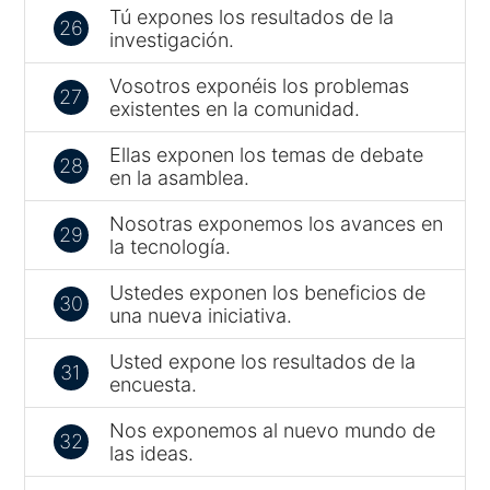
Tú expones los resultados de la
26
investigación.
Vosotros exponéis los problemas
27
existentes en la comunidad.
Ellas exponen los temas de debate
28
en la asamblea.
Nosotras exponemos los avances en
29
la tecnología.
Ustedes exponen los beneficios de
30
una nueva iniciativa.
Usted expone los resultados de la
31
encuesta.
Nos exponemos al nuevo mundo de
32
las ideas.