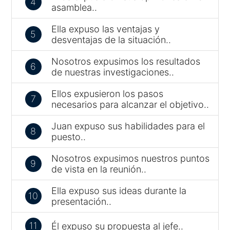
4
asamblea..
Ella expuso las ventajas y
5
desventajas de la situación..
Nosotros expusimos los resultados
6
de nuestras investigaciones..
Ellos expusieron los pasos
7
necesarios para alcanzar el objetivo..
Juan expuso sus habilidades para el
8
puesto..
Nosotros expusimos nuestros puntos
9
de vista en la reunión..
Ella expuso sus ideas durante la
10
presentación..
11
Él expuso su propuesta al jefe..