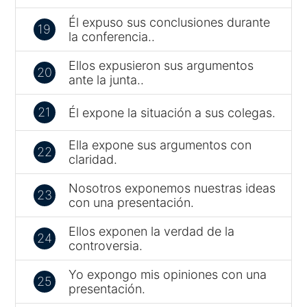
Él expuso sus conclusiones durante
19
la conferencia..
Ellos expusieron sus argumentos
20
ante la junta..
21
Él expone la situación a sus colegas.
Ella expone sus argumentos con
22
claridad.
Nosotros exponemos nuestras ideas
23
con una presentación.
Ellos exponen la verdad de la
24
controversia.
Yo expongo mis opiniones con una
25
presentación.