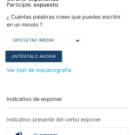
Participle:
expuesto
¿ Cuántas palabras crees que puedes escribir
en un minuto ?
¡INTÉNTALO AHORA!
Ver test de mecanografía
Indicativo de exponer
Indicativo presente del verbo exponer
volume_up
Yo
expongo