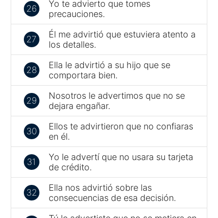
Yo te advierto que tomes
26
precauciones.
Él me advirtió que estuviera atento a
27
los detalles.
Ella le advirtió a su hijo que se
28
comportara bien.
Nosotros le advertimos que no se
29
dejara engañar.
Ellos te advirtieron que no confiaras
30
en él.
Yo le advertí que no usara su tarjeta
31
de crédito.
Ella nos advirtió sobre las
32
consecuencias de esa decisión.