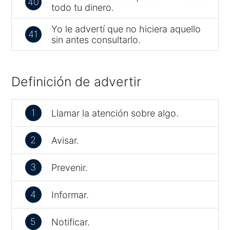
40
todo tu dinero.
Yo le advertí que no hiciera aquello
41
sin antes consultarlo.
Definición de advertir
1
Llamar la atención sobre algo.
2
Avisar.
3
Prevenir.
4
Informar.
5
Notificar.