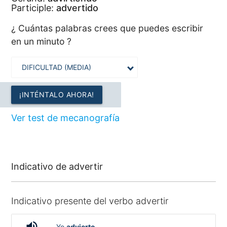
Participle:
advertido
¿ Cuántas palabras crees que puedes escribir
en un minuto ?
¡INTÉNTALO AHORA!
Ver test de mecanografía
Indicativo de advertir
Indicativo presente del verbo advertir
volume_up
Yo
advierto