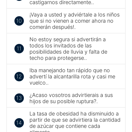
castigarnos directamente..
¡Vaya a usted y adviértale a los niños
10
que si no vienen a comer ahora no
comerán después!.
No estoy segura si advertirán a
todos los invitados de las
11
posibilidades de lluvia y falta de
techo para protegerse..
Iba manejando tan rápido que no
12
advertí la alcantarilla rota y casi me
vuelco..
¿Acaso vosotros advirtierais a sus
13
hijos de su posible ruptura?.
La tasa de obesidad ha disminuido a
partir de que se advirtiera la cantidad
14
de azúcar que contiene cada