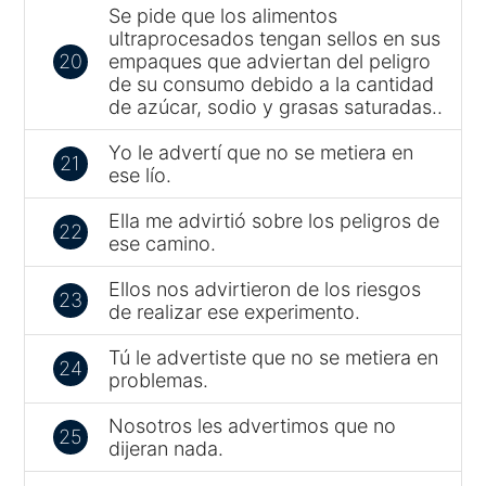
Se pide que los alimentos
ultraprocesados tengan sellos en sus
20
empaques que adviertan del peligro
de su consumo debido a la cantidad
de azúcar, sodio y grasas saturadas..
Yo le advertí que no se metiera en
21
ese lío.
Ella me advirtió sobre los peligros de
22
ese camino.
Ellos nos advirtieron de los riesgos
23
de realizar ese experimento.
Tú le advertiste que no se metiera en
24
problemas.
Nosotros les advertimos que no
25
dijeran nada.