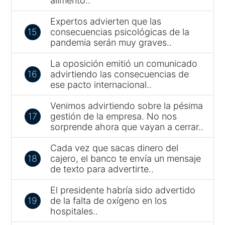
alimento..
Expertos advierten que las
15
consecuencias psicológicas de la
pandemia serán muy graves..
La oposición emitió un comunicado
16
advirtiendo las consecuencias de
ese pacto internacional..
Venimos advirtiendo sobre la pésima
17
gestión de la empresa. No nos
sorprende ahora que vayan a cerrar..
Cada vez que sacas dinero del
18
cajero, el banco te envía un mensaje
de texto para advertirte..
El presidente habría sido advertido
19
de la falta de oxígeno en los
hospitales..