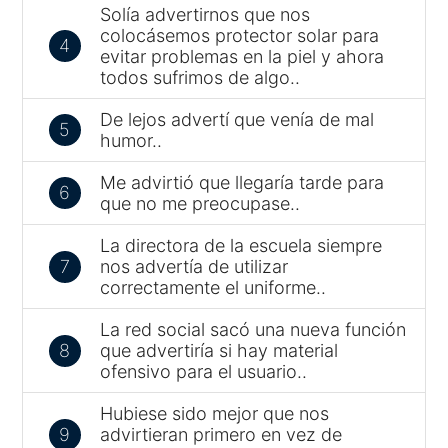
Solía advertirnos que nos
colocásemos protector solar para
4
evitar problemas en la piel y ahora
todos sufrimos de algo..
De lejos advertí que venía de mal
5
humor..
Me advirtió que llegaría tarde para
6
que no me preocupase..
La directora de la escuela siempre
7
nos advertía de utilizar
correctamente el uniforme..
La red social sacó una nueva función
8
que advertiría si hay material
ofensivo para el usuario..
Hubiese sido mejor que nos
9
advirtieran primero en vez de